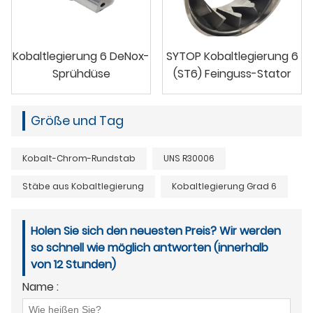
Kobaltlegierung 6 DeNox-
SYTOP Kobaltlegierung 6
Sprühdüse
(ST6) Feinguss-Stator
Größe und Tag
Kobalt-Chrom-Rundstab
UNS R30006
Stäbe aus Kobaltlegierung
Kobaltlegierung Grad 6
Holen Sie sich den neuesten Preis? Wir werden
so schnell wie möglich antworten (innerhalb
von 12 Stunden)
Name :