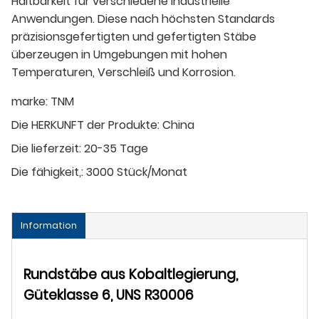
Haltbarkeit für verschiedene industrielle
Anwendungen. Diese nach höchsten Standards
präzisionsgefertigten und gefertigten Stäbe
überzeugen in Umgebungen mit hohen
Temperaturen, Verschleiß und Korrosion.
marke:
TNM
Die HERKUNFT der Produkte:
China
Die lieferzeit:
20-35 Tage
Die fähigkeit,:
3000 Stück/Monat
Information
Rundstäbe aus Kobaltlegierung,
Güteklasse 6, UNS R30006