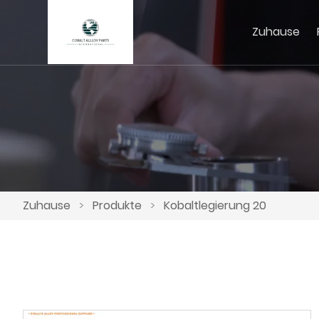
Zuhause
Zuhause
>
Produkte
>
Kobaltlegierung 20