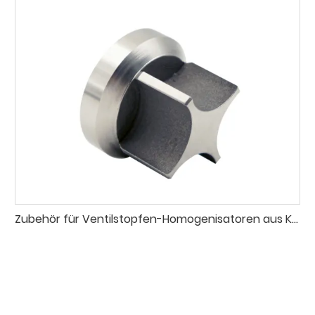
Zubehör für Ventilstopfen-Homogenisatoren aus Kobaltlegierung 20