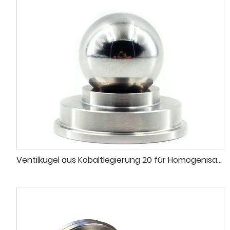
Ventilkugel aus Kobaltlegierung 20 für Homogenisator